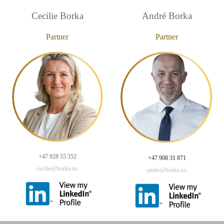
Cecilie Borka
André Borka
Partner
Partner
+47 928 55 352
+47 908 31 871
cecilie@borka.no
andre@borka.no