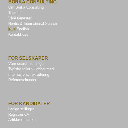
BORKA CONSULTING
Om Borka Consulting
Teamet
Våre tjenester
Nordic & International Search
🇬🇧
English
Kontakt oss
FOR SELSKAPER
Våre search-løsninger
Typiske roller vi jobber med
Internasjonal rekruttering
Referansekunder
FOR KANDIDATER
Ledige stillinger
Registrer CV
Artikler / Innsikt