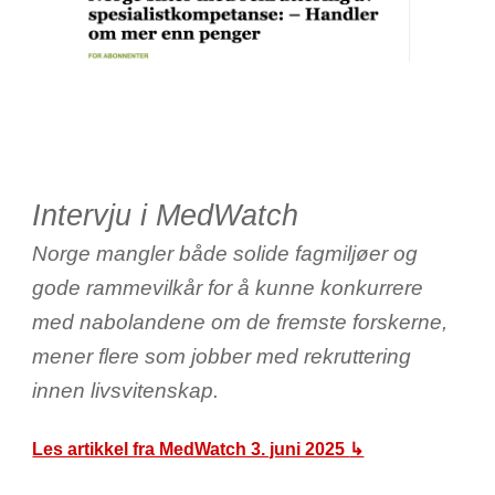
Interv
ju i MedWatch
Norge mangler både solide fagmiljøer og
gode rammevilkår for å kunne konkurrere
med nabolandene om de fremste forskerne,
mener flere som jobber med rekruttering
innen livsvitenskap
.
Les artikkel fra MedWatch 3. juni 2025
↳