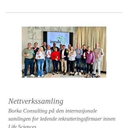
N
ettverkssamling
Borka Consulting på den internasjonale
samlingen for ledende rekrutteringsfirmaer innen
Life Sciences