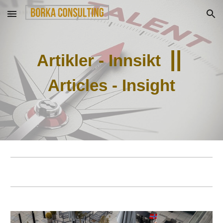
Skip to main content
Skip to navigation
|
|
Artikler - Innsikt
Articles - Insight