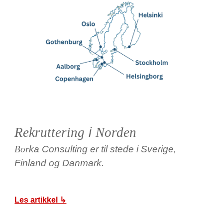
Rekruttering
i
Norden
Bor
ka Consulting er til stede i Sverige,
Finland og Danmark.
Les artikkel ↳