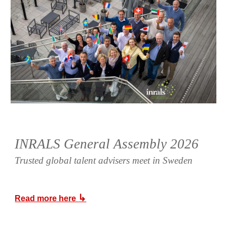
INRALS General Assembly 2026
Trusted global talent advisers meet in Sweden
↳
Read more here