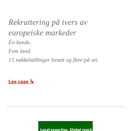
Rekruttering på tvers av
europeiske markeder
Én kunde.
Fem land.
15 nøkkelstillinger besatt og flere på vei.
↳
Les case