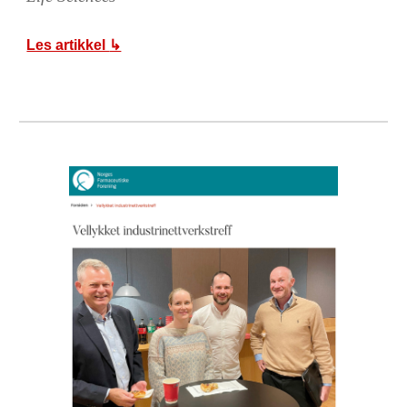
Les artikkel
↳