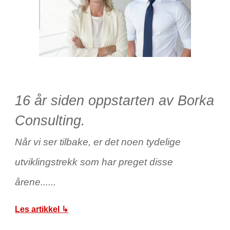
1
6 år s
iden oppstarten av Borka
Consulting.
Når vi ser tilbake, er det noen tydelige
utviklingstrekk som har preget disse
årene......
Les artikkel
↳