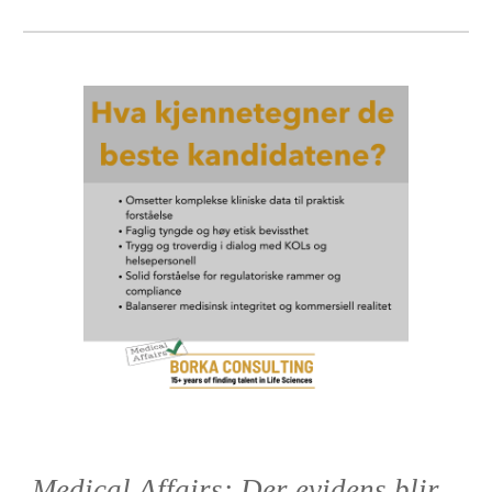
Medical Affairs: Der evidens blir