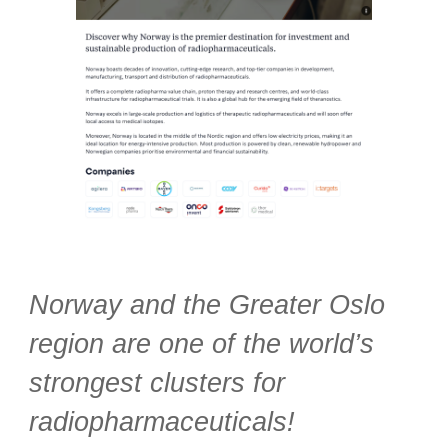
Norway and the Greater Oslo
region are one of the world’s
strongest clusters for
radiopharmaceuticals!