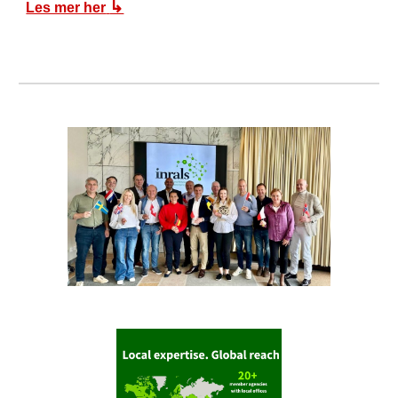
↳
Les mer her