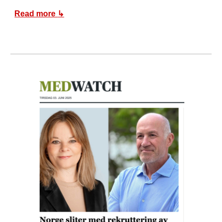
Read more
↳