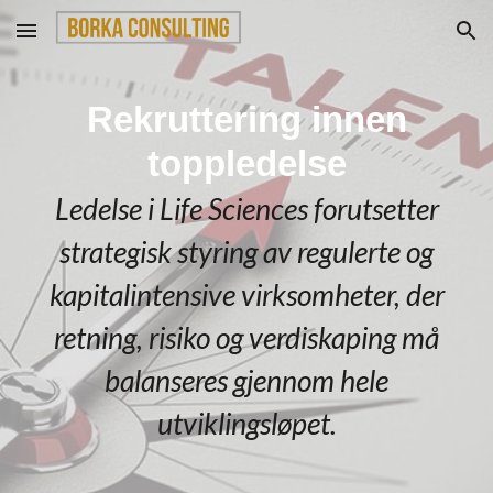
Skip to main content
Skip to navigation
Rekruttering innen
toppledelse
Ledelse i Life Sciences forutsetter
strategisk styring av regulerte og
kapitalintensive virksomheter, der
retning, risiko og verdiskaping må
balanseres gjennom hele
utviklingsløpet.