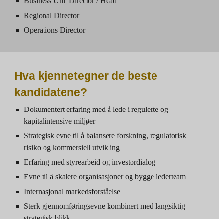
Business Unit Director / Head
Regional Director
Operations Director
Hva kjennetegner de beste
kandidatene?
Dokumentert erfaring med å lede i regulerte og
kapitalintensive miljøer
Strategisk evne til å balansere forskning, regulatorisk
risiko og kommersiell utvikling
Erfaring med styrearbeid og investordialog
Evne til å skalere organisasjoner og bygge lederteam
Internasjonal markedsforståelse
Sterk gjennomføringsevne kombinert med langsiktig
strategisk blikk